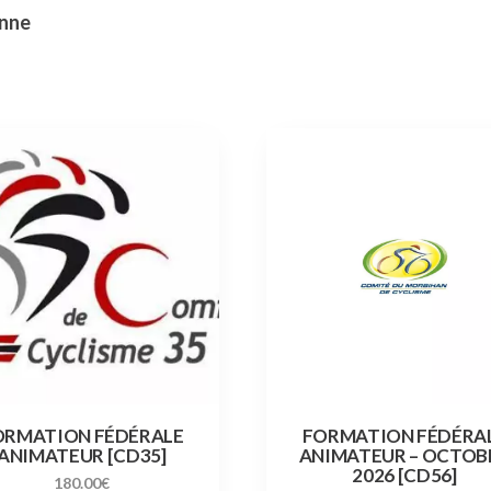
onne
ORMATION FÉDÉRALE
FORMATION FÉDÉRA
ANIMATEUR [CD35]
ANIMATEUR – OCTOB
2026 [CD56]
180.00
€