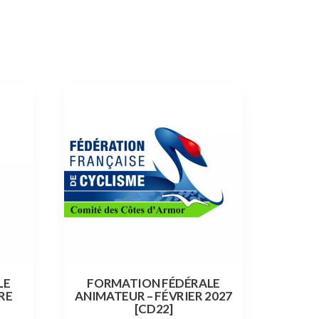
LE
FORMATION FÉDÉRALE
RE
ANIMATEUR – FÉVRIER 2027
[CD22]