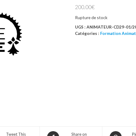
200.00
€
Rupture de stock
UGS :
ANIMATEUR-CD29-01/2
Catégories :
Formation Animat
Tweet This
Share on
Pi