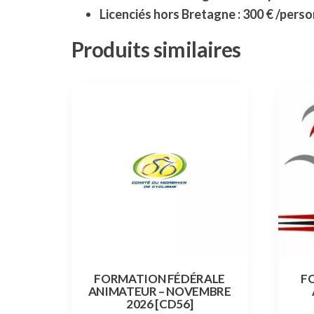
Licenciés hors Bretagne : 300 € /pers
Produits similaires
FORMATION FÉDÉRALE
F
ANIMATEUR – NOVEMBRE
2026 [CD56]