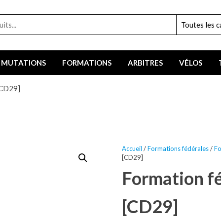
MUTATIONS
FORMATIONS
ARBITRES
VÉLOS
[CD29]
Accueil
/
Formations fédérales
/
Fo
[CD29]
Formation f
[CD29]