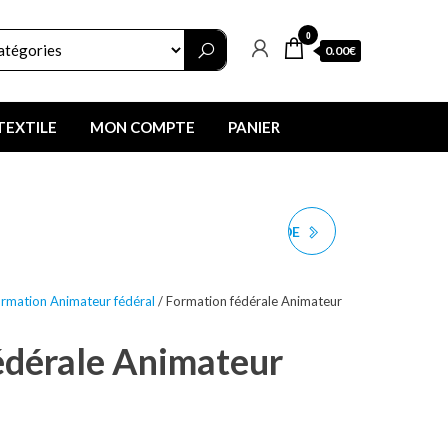
0
0.00€
TEXTILE
MON COMPTE
PANIER
INDEMNITÉ FONDS DE
FORMATION (IFF)
rmation Animateur fédéral
/ Formation fédérale Animateur
édérale Animateur