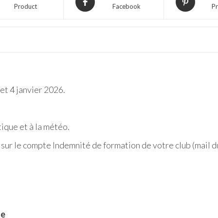
Product
Facebook
Pr
et 4 janvier 2026.
tique et à la météo.
sur le compte Indemnité de formation de votre club (mail d
ne