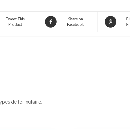
Homme,
Open
Tweet This
Share on
Pi
1
Product
Facebook
Pr
Femme)
ypes de formulaire.