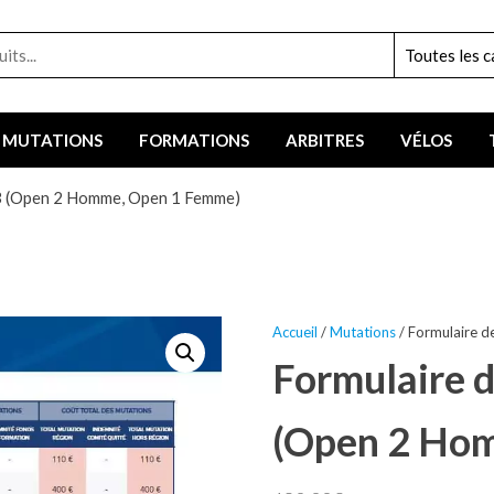
MUTATIONS
FORMATIONS
ARBITRES
VÉLOS
 3 (Open 2 Homme, Open 1 Femme)
Accueil
/
Mutations
/ Formulaire 
Formulaire d
(Open 2 Ho