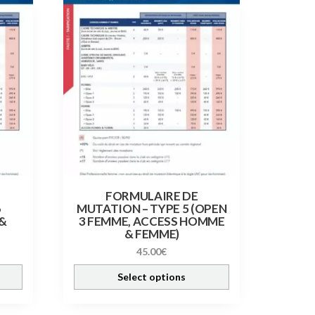
FORMULAIRE DE
6
MUTATION – TYPE 5 (OPEN
&
3 FEMME, ACCESS HOMME
& FEMME)
45.00
€
Select options