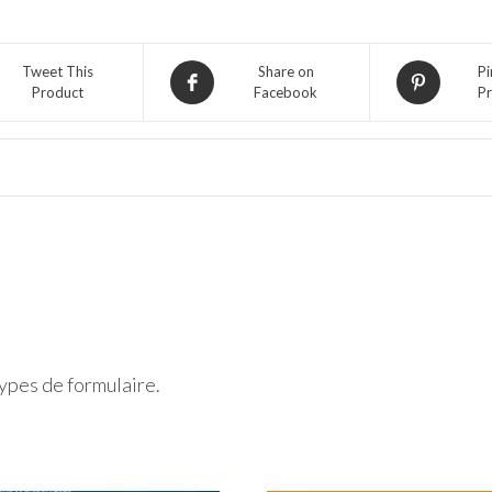
U17)
Tweet This
Share on
Pi
Product
Facebook
Pr
ypes de formulaire.