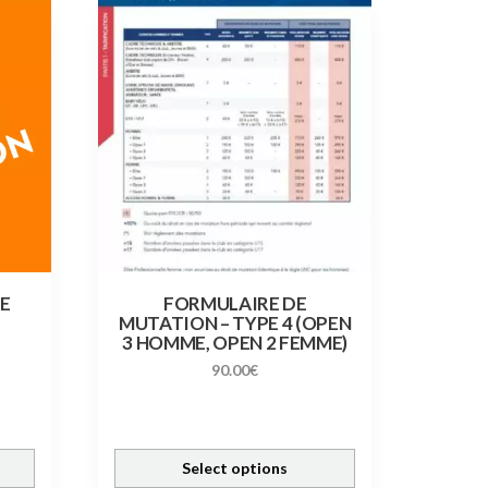
DE
FORMULAIRE DE
MUTATION – TYPE 4 (OPEN
3 HOMME, OPEN 2 FEMME)
ge
90.00
€
 :
00€
Select options
.00€