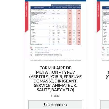
FORMULAIRE DE
MUTATION – TYPE 7
(ARBITRE, LOISIR, EPREUVE
(
DE MASSE, DIRIGEANT,
SERVICE, ANIMATEUR,
SANTÉ, BABY VÉLO)
0.00
€
Select options