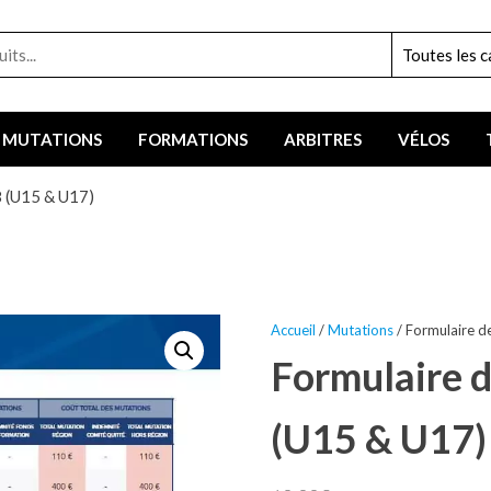
MUTATIONS
FORMATIONS
ARBITRES
VÉLOS
8 (U15 & U17)
Accueil
/
Mutations
/ Formulaire d
Formulaire d
(U15 & U17)