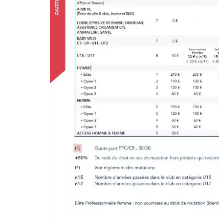
ANIMATEUR, SANTÉ,
BABY VÉLO)