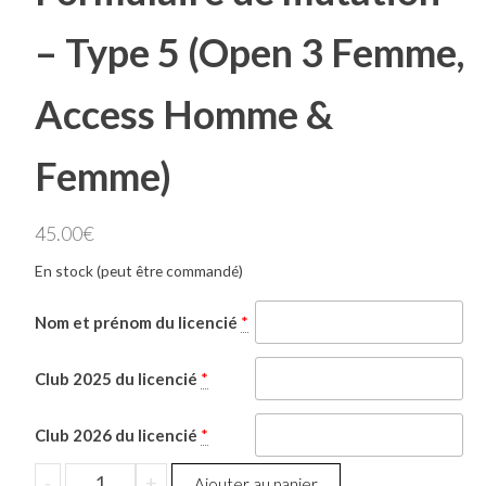
– Type 5 (Open 3 Femme,
Access Homme &
Femme)
45.00
€
En stock (peut être commandé)
Nom et prénom du licencié
*
Club 2025 du licencié
*
Club 2026 du licencié
*
quantité
-
+
Ajouter au panier